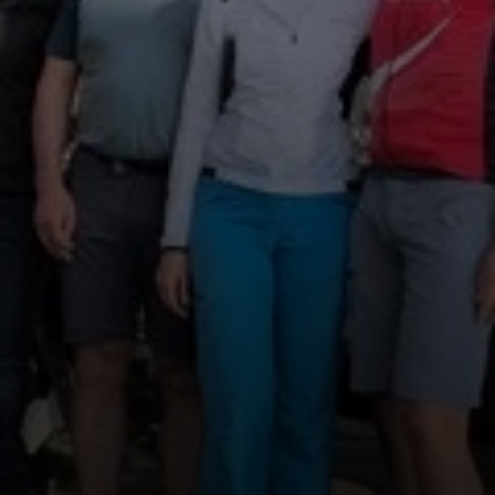
© DAV Tittmoning