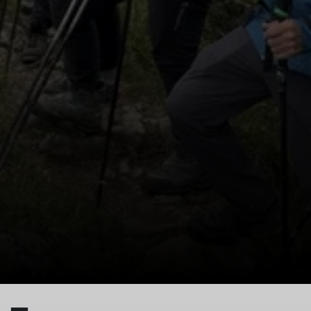
© DAV Tittmoning / Brigitte Thaller