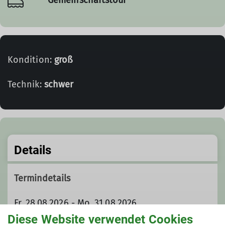
Kondition:
groß
Technik:
schwer
Details
Termindetails
Fr. 28.08.2026 - Mo. 31.08.2026
Diese Website verwendet Cookies