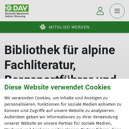
MITGLIED WERDEN
Bibliothek für alpine
Fachliteratur,
Bergsportführer und
Diese Website verwendet Cookies
Karten
Wir verwenden Cookies, um Inhalte und Anzeigen zu
personalisieren, Funktionen für soziale Medien anbieten zu
Diese Seite befindet sich noch im Aufbau.
können und Zugriffe auf unsere Website zu analysieren.
Außerdem geben wir Informationen zu Ihrer Verwendung
Wir bitten um Verständnis!
unserer Website an unsere Partner für soziale Medien,