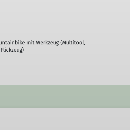
ntainbike mit Werkzeug (Multitool,
Flickzeug)