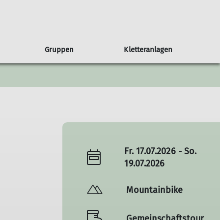
Gruppen
Kletteranlagen
Services
Koperationen
Seniorengruppe
Partner
Fr. 17.07.2026 - So.
19.07.2026
Mountainbike
Gemeinschaftstour