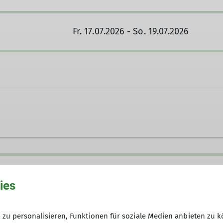
Fr. 17.07.2026 - So. 19.07.2026
newill@hotmail.com
ies
zu personalisieren, Funktionen für soziale Medien anbieten zu k