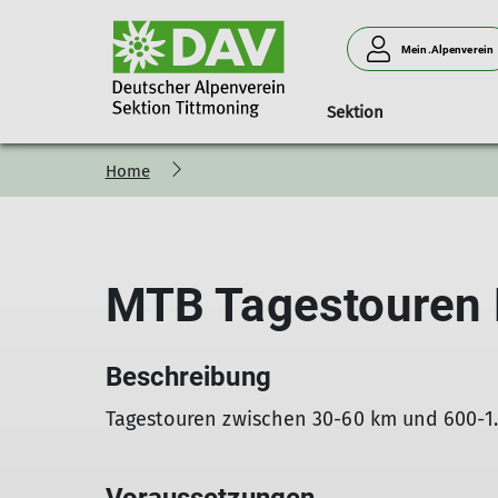
Mein.Alpenverein
Sektion
Home
Mitgliedschaft
Climbären
Außenkletterwand Fridolfing
Vorstandschaf
MTB Tagestouren 
Beschreibung
Tagestouren zwischen 30-60 km und 600-1