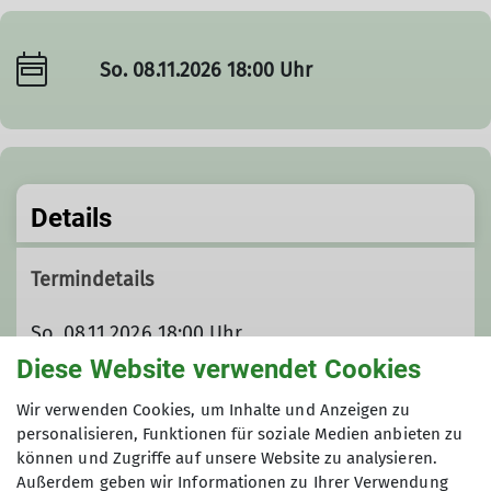
So. 08.11.2026 18:00 Uhr
Details
Termindetails
So. 08.11.2026 18:00 Uhr
Diese Website verwendet Cookies
Organisation
Wir verwenden Cookies, um Inhalte und Anzeigen zu
personalisieren, Funktionen für soziale Medien anbieten zu
können und Zugriffe auf unsere Website zu analysieren.
Außerdem geben wir Informationen zu Ihrer Verwendung
Erik Herold